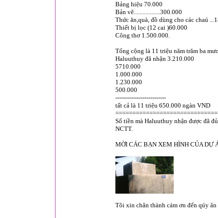
Bảng hiệu 70.000
Bản vẽ..................300.000
Thức ăn,quà, đồ dùng cho các chaú ...
Thiết bị lọc (12 cai )60.000
Công thơ 1.500.000.
Tổng cộng là 11 triệu năm trăm ba mươ
Haluuthuy đã nhận 3.210.000
5710.000
1.000.000
1.230.000
500.000
--------------------------
tất cả là 11 triệu 650.000 ngàn VND
==============================
Số tiền mà Haluuthuy nhận được đã đủ 
NCTT.
MỜI CÁC BẠN XEM HÌNH CỦA DỰ 
Tôi xin chân thành cám ơn đến qúy â