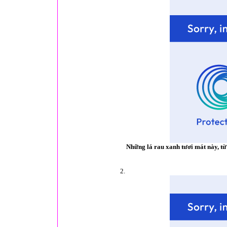
Những lá rau xanh tươi mát này, từ
2.