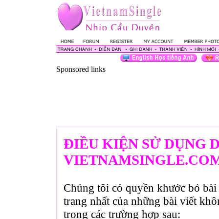
Sponsored links
ĐIỀU KIỆN SỬ DỤNG 
VIETNAMSINGLE.CO
Chúng tôi có quyền khước bỏ bài 
trang nhất của những bài viết kh
trong các trường hợp sau: