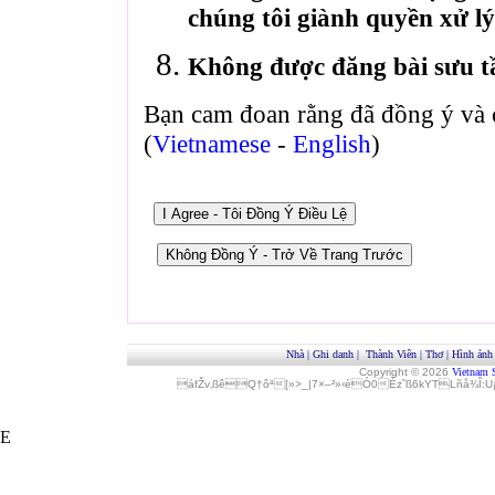
chúng tôi giành quyền xử lý
Không được đăng bài sưu t
Bạn cam đoan rằng đã đồng ý và 
(
Vietnamese
-
English
)
Nhà
|
Ghi danh
|
Thành Viên
|
Thơ
|
Hình ảnh
Copyright © 2026
Vietnam 
áfŽv‚ßêQ†ôª[»>_|7×–²»‹èÓ0Èz˜ß6kYTLñå¾Î
E