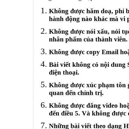
Không được hăm doạ, phỉ bá
hành động nào khác mà vi 
Không được nói xấu, nói tụ
nhân phẩm của thành viên.
Không được copy Email hoặ
Bài viết không có nội dung 
điện thoại.
Không được xúc phạm tôn gi
quan đến chính trị.
Không được đăng video hoặ
đến điều 5. Và không được 
Những bài viết theo dạng 