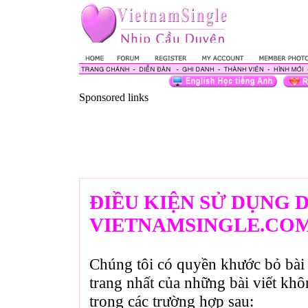
Sponsored links
ĐIỀU KIỆN SỬ DỤNG 
VIETNAMSINGLE.CO
Chúng tôi có quyền khước bỏ bài 
trang nhất của những bài viết kh
trong các trường hợp sau: