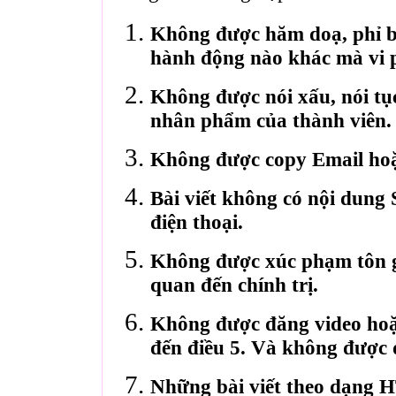
Không được hăm doạ, phỉ bá
hành động nào khác mà vi 
Không được nói xấu, nói tụ
nhân phẩm của thành viên.
Không được copy Email hoặ
Bài viết không có nội dung 
điện thoại.
Không được xúc phạm tôn gi
quan đến chính trị.
Không được đăng video hoặ
đến điều 5. Và không được 
Những bài viết theo dạng 